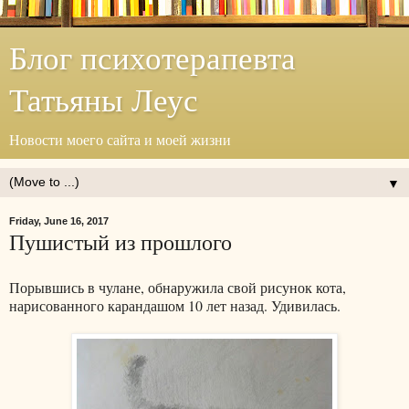
Блог психотерапевта
Татьяны Леус
Новости моего сайта и моей жизни
▼
Friday, June 16, 2017
Пушистый из прошлого
Порывшись в чулане, обнаружила свой рисунок кота,
нарисованного карандашом 10 лет назад. Удивилась.