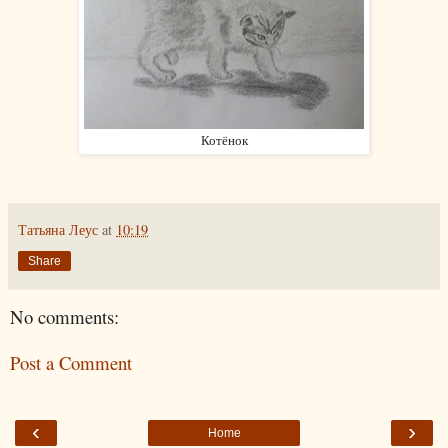
Котёнок
Татьяна Леус
at
10:19
Share
No comments:
Post a Comment
‹
›
Home