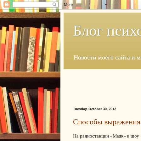
Блог псих
Новости моего сайта и 
Tuesday, October 30, 2012
Способы выражения 
На радиостанции «Маяк» в шоу