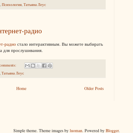
,
Психология
,
Татьяна Леус
нтернет-радио
ет-радио
стало интерактивным. Вы можете выбирать
а для прослушивания.
comments:
,
Татьяна Леус
Home
Older Posts
Simple theme. Theme images by
luoman
. Powered by
Blogger
.