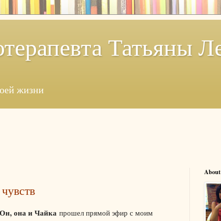
отерапевта Татьяны Л
моей жизни
About
чувств
Он, она и Чайка
прошел прямой эфир с моим