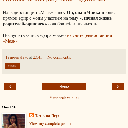
Он, она и Чайка
На радиостанции «Маяк» в шоу
прошел
«Личная жизнь
прямой эфир с моим участием на тему
родителей-одиночек»
о любовной зависимости…
Послушать запись эфира можно
на сайте радиостанции
«Маяк»
Татьяна Леус
at
23:45
No comments:
Share
‹
›
Home
View web version
About Me
Татьяна Леус
View my complete profile