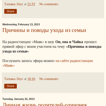
Татьяна Леус
at
21:53
No comments:
Share
Wednesday, February 13, 2013
Причины и поводы ухода из семьи
Он, она и Чайка
На радиостанции «Маяк» в шоу
прошел
«Причины и поводы
прямой эфир с моим участием на тему
ухода из семьи»
Послушать запись эфира можно
на сайте радиостанции
«Маяк»
Татьяна Леус
at
18:10
No comments:
Share
Tuesday, January 22, 2013
Личная жизнь родителей-одиночек