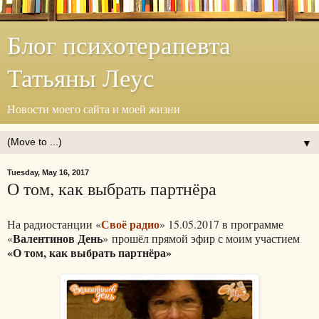
Блог психотерапевта
Татьяны Леус
Новости моего сайта и моей жизни
▼
Tuesday, May 16, 2017
О том, как выбрать партнёра
Своё радио
На радиостанции «
» 15.05.2017 в программе
Валентинов День
«
» прошёл прямой эфир с моим участием
«О том, как выбрать партнёра»