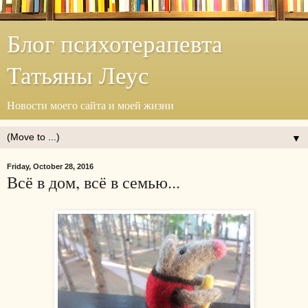
Блог психотерапевта
Татьяны Леус
Новости моего сайта и моей жизни
▼
Friday, October 28, 2016
Всё в дом, всё в семью...