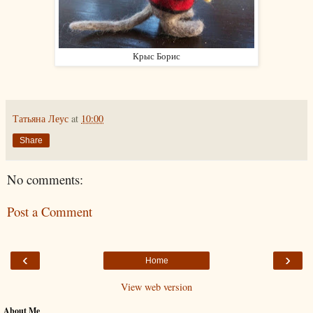
Крыс Борис
Татьяна Леус
at
10:00
Share
No comments:
Post a Comment
‹
›
Home
View web version
About Me