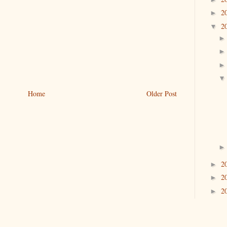
2
►
2
▼
Home
Older Post
2
►
2
►
2
►