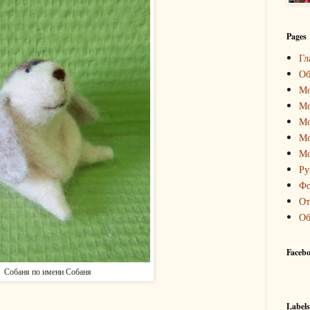
Pages
Гл
Об
Мо
Мо
Мо
Мо
Мо
Ру
Фо
От
Об
Faceb
Собаня по имени Собаня
Labels