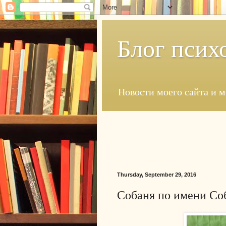
Блог псих
Новости моего сайта и 
Thursday, September 29, 2016
Собаня по имени Со