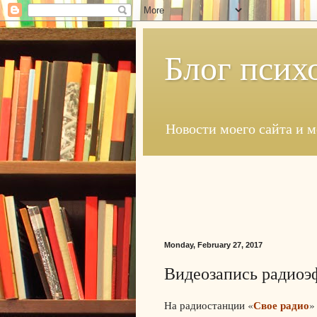
Блог псих
Новости моего сайта и 
Monday, February 27, 2017
Видеозапись радиоэ
Свое радио
На радиостанции «
»