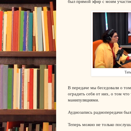
был прямой эфир с моим участ
Тать
В передаче мы беседовали о том 
оградить себя от них, о том что
манипуляциями.
Аудиозапись радиопередачи был
Теперь можно не только послуша