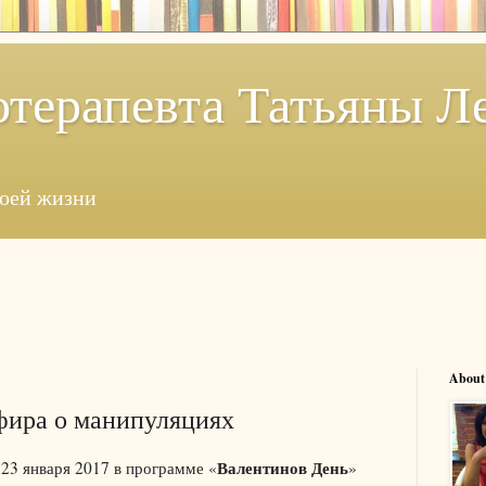
отерапевта Татьяны Л
моей жизни
About
фира о манипуляциях
Валентинов День
 23 января 2017 в программе «
»