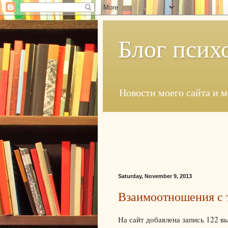
Блог псих
Новости моего сайта и 
Saturday, November 9, 2013
Взаимоотношения с 
На сайт добавлена запись 122 