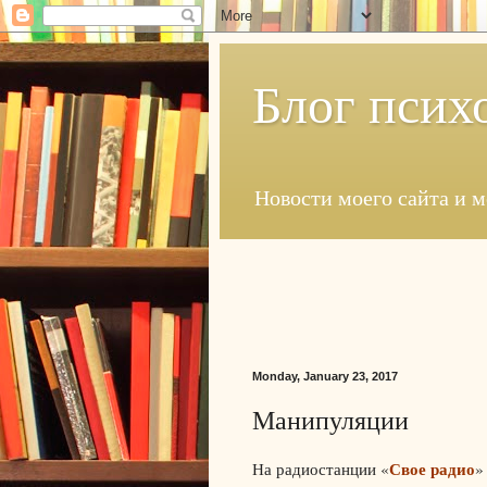
Блог псих
Новости моего сайта и 
Monday, January 23, 2017
Манипуляции
Свое радио
На радиостанции «
»