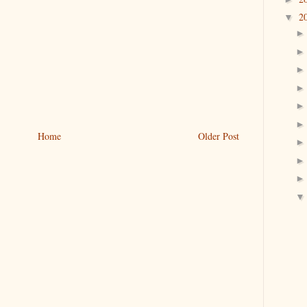
2
▼
Home
Older Post