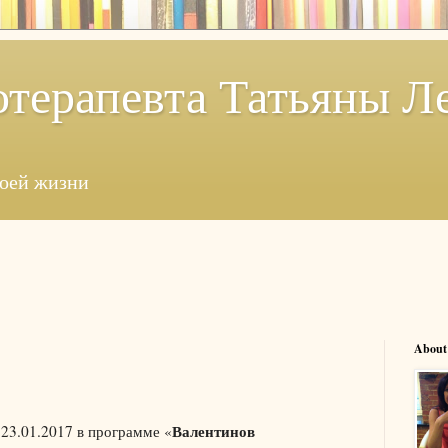
отерапевта Татьяны Л
моей жизни
About
Валентинов
 23.01.2017 в программе «