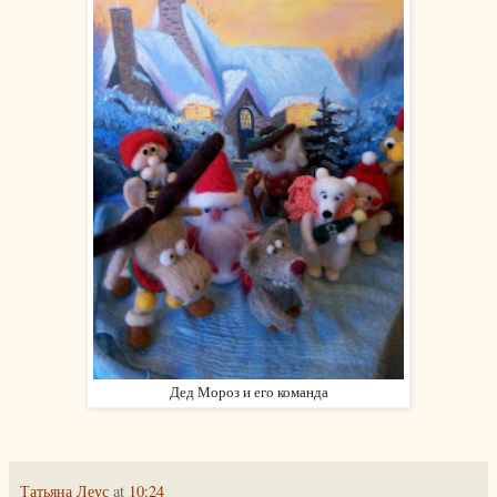
Дед Мороз и его команда
Татьяна Леус
at
10:24