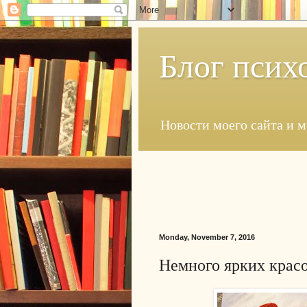
Блог псих
Новости моего сайта и 
Monday, November 7, 2016
Немного ярких красо