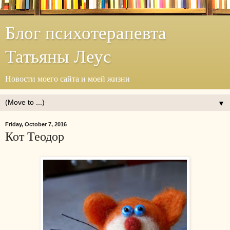
Блог психотерапевта
Татьяны Леус
Новости моего сайта и моей жизни
▼
Friday, October 7, 2016
Кот Теодор