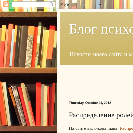
Блог псих
Новости моего сайта и 
Thursday, October 11, 2012
Распределение ролей
На сайте выложена глава
Распре