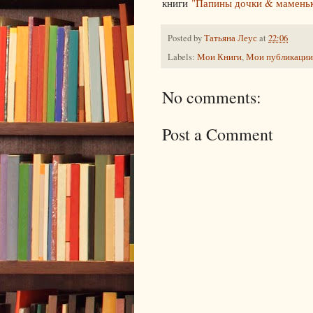
книги
"Папины дочки & маменьк
Posted by
Татьяна Леус
at
22:06
Labels:
Мои Книги
,
Мои публикации
No comments:
Post a Comment