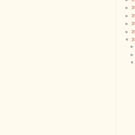
2
►
2
►
2
►
2
►
2
▼