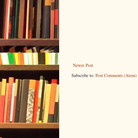
Newer Post
Subscribe to:
Post Comments (Atom)