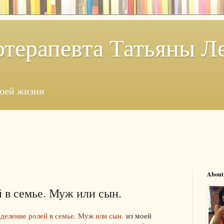
отерапевта Татьяны Л
моей жизни
About
 в семье. Муж или сын.
деление ролей в семье. Муж или сын.
из моей